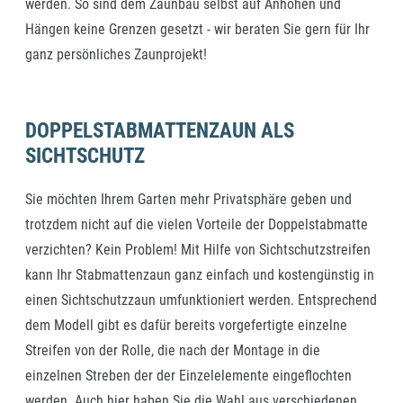
werden. So sind dem Zaunbau selbst auf Anhöhen und
Hängen keine Grenzen gesetzt - wir beraten Sie gern für Ihr
ganz persönliches Zaunprojekt!
DOPPELSTABMATTENZAUN ALS
SICHTSCHUTZ
Sie möchten Ihrem Garten mehr Privatsphäre geben und
trotzdem nicht auf die vielen Vorteile der Doppelstabmatte
verzichten? Kein Problem! Mit Hilfe von Sichtschutzstreifen
kann Ihr Stabmattenzaun ganz einfach und kostengünstig in
einen Sichtschutzzaun umfunktioniert werden. Entsprechend
dem Modell gibt es dafür bereits vorgefertigte einzelne
Streifen von der Rolle, die nach der Montage in die
einzelnen Streben der der Einzelelemente eingeflochten
werden. Auch hier haben Sie die Wahl aus verschiedenen